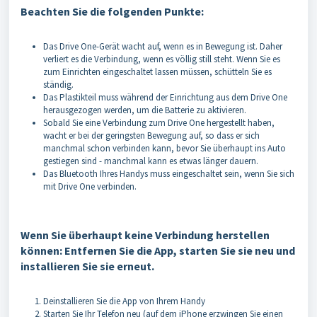
Beachten Sie die folgenden Punkte:
Das Drive One-Gerät wacht auf, wenn es in Bewegung ist. Daher
verliert es die Verbindung, wenn es völlig still steht. Wenn Sie es
zum Einrichten eingeschaltet lassen müssen, schütteln Sie es
ständig.
Das Plastikteil muss während der Einrichtung aus dem Drive One
herausgezogen werden, um die Batterie zu aktivieren.
Sobald Sie eine Verbindung zum Drive One hergestellt haben,
wacht er bei der geringsten Bewegung auf, so dass er sich
manchmal schon verbinden kann, bevor Sie überhaupt ins Auto
gestiegen sind - manchmal kann es etwas länger dauern.
Das Bluetooth Ihres Handys muss eingeschaltet sein, wenn Sie sich
mit Drive One verbinden.
Wenn Sie überhaupt keine Verbindung herstellen
können: Entfernen Sie die App, starten Sie sie neu und
installieren Sie sie erneut.
Deinstallieren Sie die App von Ihrem Handy
Starten Sie Ihr Telefon neu (auf dem iPhone erzwingen Sie einen