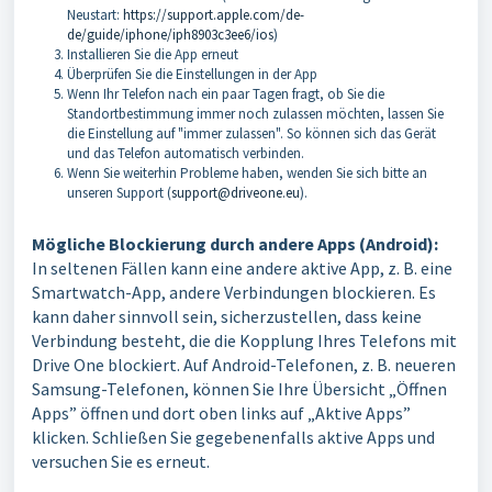
Neustart:
https://support.apple.com/de-
de/guide/iphone/iph8903c3ee6/ios
)
Installieren Sie die App erneut
Überprüfen Sie die Einstellungen in der App
Wenn Ihr Telefon nach ein paar Tagen fragt, ob Sie die
Standortbestimmung immer noch zulassen möchten, lassen Sie
die Einstellung auf "immer zulassen". So können sich das Gerät
und das Telefon automatisch verbinden.
Wenn Sie weiterhin Probleme haben, wenden Sie sich bitte an
unseren Support (
support@driveone.eu
).
Mögliche Blockierung durch andere Apps (Android):
In seltenen Fällen kann eine andere aktive App, z. B. eine
Smartwatch-App, andere Verbindungen blockieren. Es
kann daher sinnvoll sein, sicherzustellen, dass keine
Verbindung besteht, die die Kopplung Ihres Telefons mit
Drive One blockiert. Auf Android-Telefonen, z. B. neueren
Samsung-Telefonen, können Sie Ihre Übersicht „Öffnen
Apps” öffnen und dort oben links auf „Aktive Apps”
klicken. Schließen Sie gegebenenfalls aktive Apps und
versuchen Sie es erneut.