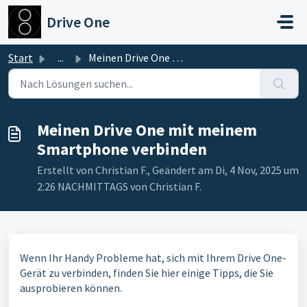
Zum hauptsächlichen Inhalt gehen
Drive One
Start
...
Meinen Drive One mit meinem Smartphone verbinden
Meinen Drive One mit meinem
Smartphone verbinden
Erstellt von Christian F., Geändert am Di, 4 Nov, 2025 um
2:26 NACHMITTAGS von Christian F.
Wenn Ihr Handy Probleme hat, sich mit Ihrem Drive One-
Gerät zu verbinden, finden Sie hier einige Tipps, die Sie
ausprobieren können.