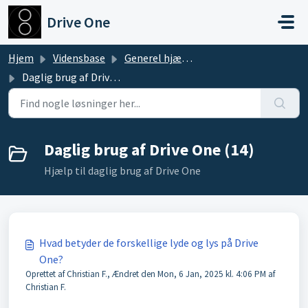
Gå til hovedindhold
Drive One
Hjem
Vidensbase
Generel hjælp til Drive One
Daglig brug af Drive One
Daglig brug af Drive One (14)
Hjælp til daglig brug af Drive One
Hvad betyder de forskellige lyde og lys på Drive
One?
Oprettet af Christian F., Ændret den Mon, 6 Jan, 2025 kl. 4:06 PM af
Christian F.