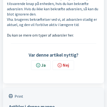
tilsvarende knap på enheden, hvis du kan bekræfte
advarslen. Hvis du ikke kan bekræfte advarslen, så kan du
blot ignorere den.
Vha. brugeres bekræftelser ved vi, at advarslen stadig er
aktuel, og den vil forblive aktiv i længere tid.
Du kan se mere om typer af advarsler her
.
Var denne artikel nyttig?
Ja
Nej
Print
Artikler i denne mappe –