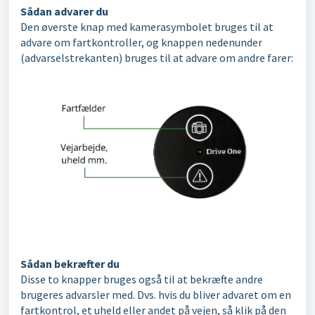
Sådan advarer du
Den øverste knap med kamerasymbolet bruges til at
advare om fartkontroller, og knappen nedenunder
(advarselstrekanten) bruges til at advare om andre farer:
Sådan bekræfter du
Disse to knapper bruges også til at bekræfte andre
brugeres advarsler med. Dvs. hvis du bliver advaret om en
fartkontrol, et uheld eller andet på vejen, så klik på den