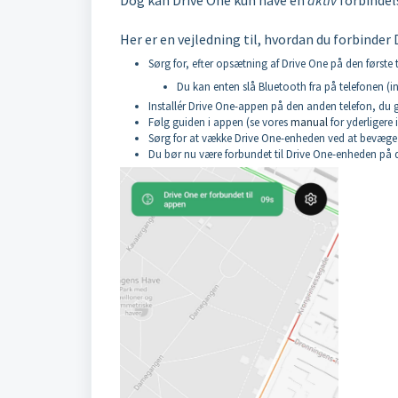
Her er en vejledning til, hvordan du forbinder 
Sørg for, efter opsætning af Drive One på den første t
Du kan enten slå Bluetooth fra på telefonen (ins
Installér Drive One-appen på den anden telefon, du g
Følg guiden i appen (se vores
manual
for yderligere 
Sørg for at vække Drive One-enheden ved at bevæge d
Du bør nu være forbundet til Drive One-enheden på de