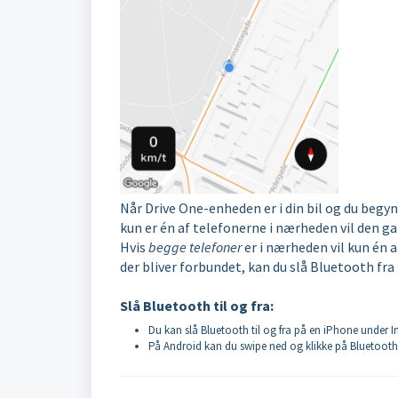
Når Drive One-enheden er i din bil og du begynd
kun er én af telefonerne i nærheden vil den ga
Hvis
begge telefoner
er i nærheden vil kun én a
der bliver forbundet, kan du slå Bluetooth fra 
Slå Bluetooth til og fra:
Du kan slå Bluetooth til og fra på en iPhone under In
På Android kan du swipe ned og klikke på Bluetooth-iko