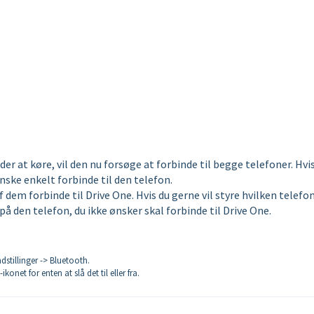
er at køre, vil den nu forsøge at forbinde til begge telefoner. Hvi
nske enkelt forbinde til den telefon.
f dem forbinde til Drive One. Hvis du gerne vil styre hvilken telefon
på den telefon, du ikke ønsker skal forbinde til Drive One.
dstillinger -> Bluetooth.
net for enten at slå det til eller fra.